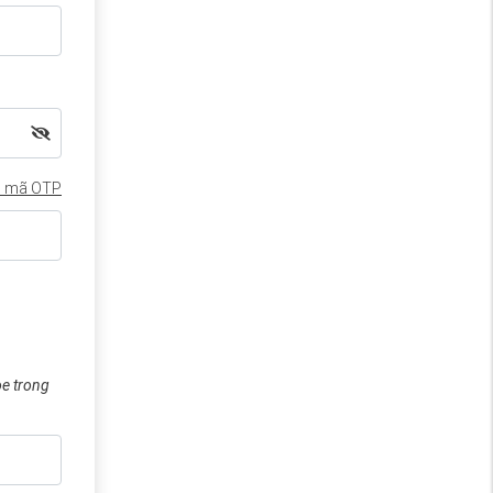
 mã OTP
oe trong