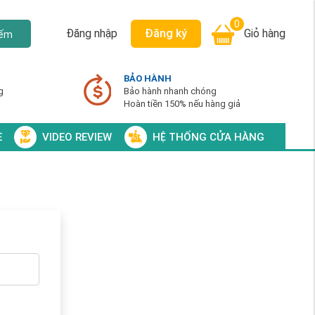
0
Đăng nhập
Đăng ký
Giỏ hàng
iếm
BẢO HÀNH
g
Bảo hành nhanh chóng
Hoàn tiền 150% nếu hàng giả
E
VIDEO REVIEW
HỆ THỐNG CỬA HÀNG