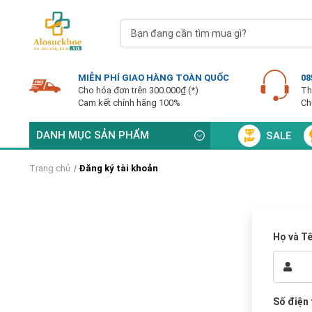
MIỄN PHÍ GIAO HÀNG TOÀN QUỐC
08
Cho hóa đơn trên 300.000₫ (*)
Th
Cam kết chính hãng 100%
Ch
DANH MỤC SẢN PHẨM
SALE
Trang chủ
Đăng ký tài khoản
Họ và T
Số điện