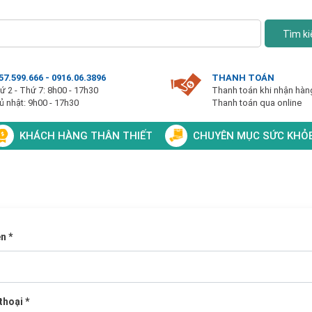
Tìm k
57.599.666 - 0916.06.3896
THANH TOÁN
ứ 2 - Thứ 7: 8h00 - 17h30
Thanh toán khi nhận hàn
ủ nhật: 9h00 - 17h30
Thanh toán qua online
KHÁCH HÀNG THÂN THIẾT
CHUYÊN MỤC SỨC KHỎ
ên
*
 thoại
*