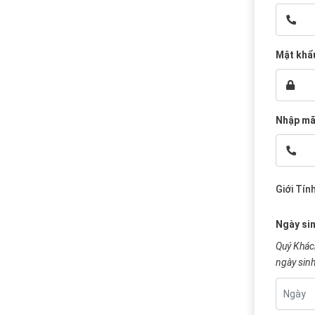
Mật khẩ
Nhập m
Giới Tính
Ngày si
Quý Khách
ngày sinh