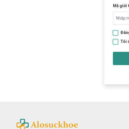
Mã giới 
Đăng
Tôi 