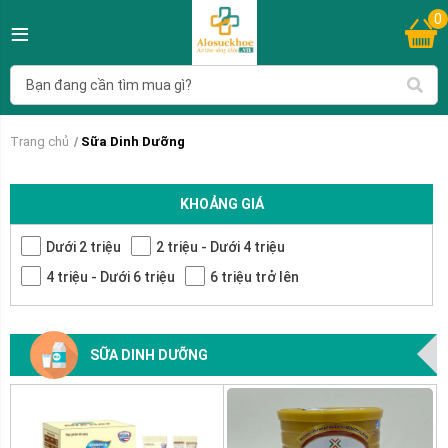
0
Trang chủ
Sữa Dinh Dưỡng
KHOẢNG GIÁ
Dưới 2 triệu
2 triệu - Dưới 4 triệu
4 triệu - Dưới 6 triệu
6 triệu trở lên
SỮA DINH DƯỠNG