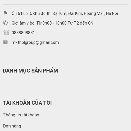
Ô 161 Lô D, Khu đô thị Đại Kim, Đại Kim, Hoàng Mai , Hà Nội
Giờ làm việc: Từ 8h00 - 18h00 Từ T2 đến CN
0888808881
mkthblgroup@gmail.com
DANH MỤC SẢN PHẨM
TÀI KHOẢN CỦA TÔI
Thông tin tài khoản
Đơn hàng