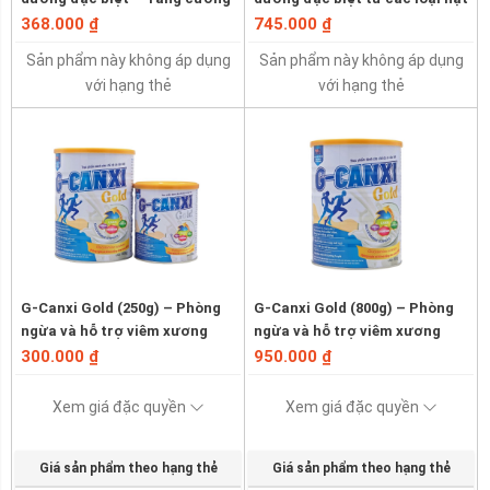
sức đề kháng
368.000 ₫
745.000 ₫
Sản phẩm này không áp dụng
Sản phẩm này không áp dụng
với hạng thẻ
với hạng thẻ
G-Canxi Gold (250g) – Phòng
G-Canxi Gold (800g) – Phòng
ngừa và hỗ trợ viêm xương
ngừa và hỗ trợ viêm xương
khớp
khớp
300.000 ₫
950.000 ₫
Xem giá đặc quyền
Xem giá đặc quyền
Giá sản phẩm theo hạng thẻ
Giá sản phẩm theo hạng thẻ