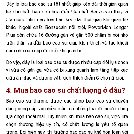
Đây là loại bao cao su tốt nhất giúp kéo dài thời gian quan
hệ dài nhất, bao có chứa đến 9% chất Benzocain thay vì
5% giống như các loại bao kéo dài thời gian khi quan hệ
khác. Ngoài chất Benzocain nổi trội, PowerMen Longer
Plus còn chứa 16 đường gân và gần 500 chấm bi nổi nhỏ
trên thân và đầu bao cao su, giúp kích thích và tạo khoái
cảm cho các cặp đôi mỗi khi quan hệ.
Do vậy, đây là loại bao cao su được nhiều cặp đôi lựa chọn
vì vừa có gân gai vừa có bi xung quanh làm tăng tiếp xúc
giữa âm đạo và dương vật, kích thích điểm G cho nữ giới.
4. Mua bao cao su chất lượng ở đâu?
Bao cao su thường được các shop bao cao su chuyên
dụng cung cấp với nhiều mẫu mã chủng loại để người dùng
lựa chọn thoải mái. Tuy nhiên, khi mua bao cao su, việc lựa
chọn thương hiệu uy tín, có chất lượng là yếu tố quan
trọng. Bởi hiện nay, thị trường bao cao su khá hỗn loạn với