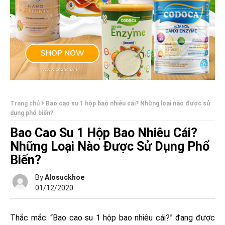
Trang chủ
Bao cao su 1 hộp bao nhiêu cái? Những loại nào được sử
dụng phổ biến?
Bao Cao Su 1 Hộp Bao Nhiêu Cái?
Những Loại Nào Được Sử Dụng Phổ
Biến?
By
Alosuckhoe
01/12/2020
Thắc mắc: “
Bao cao su 1 hộp bao nhiêu cái
?”
đang được