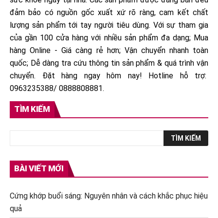
đảm bảo có nguồn gốc xuất xứ rõ ràng, cam kết chất
lượng sản phẩm tới tay người tiêu dùng. Với sự tham gia
của gần 100 cửa hàng với nhiều sản phẩm đa dạng; Mua
hàng Online - Giá càng rẻ hơn; Vận chuyển nhanh toàn
quốc; Dễ dàng tra cứu thông tin sản phẩm & quá trình vận
chuyển. Đặt hàng ngay hôm nay! Hotline hỗ trợ:
0963235388/ 0888808881.
TÌM KIẾM
BÀI VIẾT MỚI
Cứng khớp buổi sáng: Nguyên nhân và cách khắc phục hiệu
quả