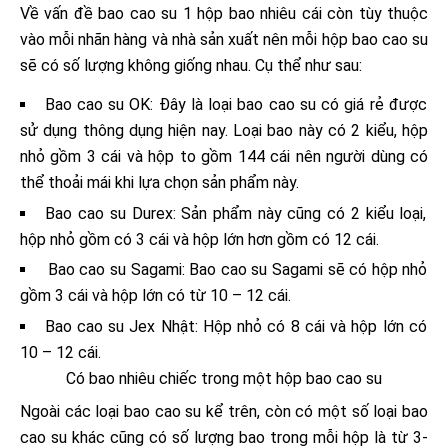
Về vấn đề
bao cao su 1 hộp bao nhiêu cái
còn tùy thuộc
vào mỗi nhãn hàng và nhà sản xuất nên mỗi hộp bao cao su
sẽ có số lượng không giống nhau. Cụ thể như sau:
Bao cao su OK:
Đây là loại bao cao su có giá rẻ được
sử dụng thông dụng hiện nay. Loại bao này có 2 kiểu, hộp
nhỏ gồm 3 cái và hộp to gồm 144 cái nên người dùng có
thể thoải mái khi lựa chọn sản phẩm này.
Bao cao su Durex: Sản phẩm này cũng có 2 kiểu loại,
hộp nhỏ gồm có 3 cái và hộp lớn hơn gồm có 12 cái.
Bao cao su Sagami: Bao cao su Sagami sẽ có hộp nhỏ
gồm 3 cái và hộp lớn có từ 10 – 12 cái.
Bao cao su Jex Nhật: Hộp nhỏ có 8 cái và hộp lớn có
10 – 12 cái.
Có bao nhiêu chiếc trong một hộp bao cao su
Ngoài các loại bao cao su kể trên, còn có một số loại bao
cao su khác cũng có số lượng bao trong mỗi hộp là từ 3-