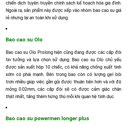
chiến dịch tuyên truyền chính sách kế hoạch hóa gia đình.
Ngoài ra, sản phẩm này được xếp vào nhóm bao cao su giá
rẻ nhưng lại an toàn khi sử dụng.
Bao cao su Olo
Bao cao su Olo Prolong hiện cũng đang được các cặp đôi
tin tưởng và lựa chọn sử dụng. Bao cao su Olo chủ yếu
được sản xuất hộp 10 chiếc, có khả năng chống xuất tinh
sớm có phái mạnh. Bên trong bao còn có lượng gel bôi
trơn nhiều giúp việc gần gũi được thuận tiện hơn và với độ
mỏng 0.02mm, các cặp đôi sẽ có được cảm giác chân
thật nhất, tăng thêm hứng thú mỗi khi quan hệ tình dục.
Bao cao su powermen longer plus