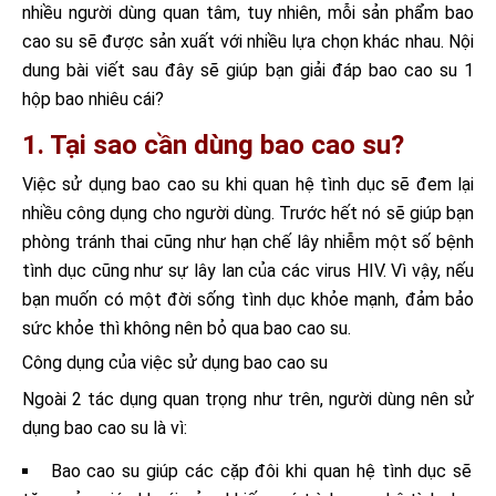
nhiều người dùng quan tâm, tuy nhiên, mỗi sản phẩm bao
cao su sẽ được sản xuất với nhiều lựa chọn khác nhau. Nội
dung bài viết sau đây sẽ giúp bạn giải đáp
bao cao su 1
hộp bao nhiêu cái
?
1. Tại sao cần dùng bao cao su?
Việc sử dụng bao cao su khi quan hệ tình dục sẽ đem lại
nhiều công dụng cho người dùng. Trước hết nó sẽ giúp bạn
phòng tránh thai cũng như hạn chế lây nhiễm một số bệnh
tình dục cũng như sự lây lan của các virus HIV. Vì vậy, nếu
bạn muốn có một đời sống tình dục khỏe mạnh, đảm bảo
sức khỏe thì không nên bỏ qua bao cao su.
Công dụng của việc sử dụng bao cao su
Ngoài 2 tác dụng quan trọng như trên, người dùng nên sử
dụng bao cao su là vì:
Bao cao su giúp các cặp đôi khi quan hệ tình dục sẽ