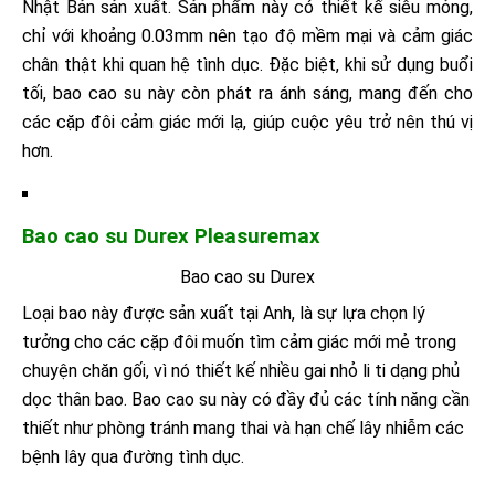
Nhật Bản sản xuất. Sản phẩm này có thiết kế siêu mỏng,
chỉ với khoảng 0.03mm nên tạo độ mềm mại và cảm giác
chân thật khi quan hệ tình dục. Đặc biệt, khi sử dụng buổi
tối, bao cao su này còn phát ra ánh sáng, mang đến cho
các cặp đôi cảm giác mới lạ, giúp cuộc yêu trở nên thú vị
hơn.
Bao cao su Durex Pleasuremax
Bao cao su Durex
Loại bao này được sản xuất tại Anh, là sự lựa chọn lý
tưởng cho các cặp đôi muốn tìm cảm giác mới mẻ trong
chuyện chăn gối, vì nó thiết kế nhiều gai nhỏ li ti dạng phủ
dọc thân bao. Bao cao su này có đầy đủ các tính năng cần
thiết như phòng tránh mang thai và hạn chế lây nhiễm các
bệnh lây qua đường tình dục.