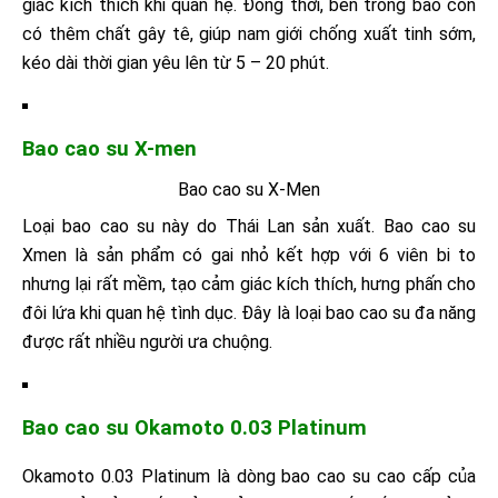
giác kích thích khi quan hệ. Đồng thời, bên trong bao còn
có thêm chất gây tê, giúp nam giới chống xuất tinh sớm,
kéo dài thời gian yêu lên từ 5 – 20 phút.
Bao cao su X-men
Bao cao su X-Men
Loại bao cao su này do Thái Lan sản xuất. Bao cao su
Xmen là sản phẩm có gai nhỏ kết hợp với 6 viên bi to
nhưng lại rất mềm, tạo cảm giác kích thích, hưng phấn cho
đôi lứa khi quan hệ tình dục. Đây là loại bao cao su đa năng
được rất nhiều người ưa chuộng.
Bao cao su Okamoto 0.03 Platinum
Okamoto 0.03 Platinum là dòng bao cao su cao cấp của