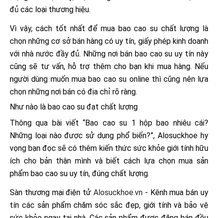
đủ các loại thương hiệu.
Vì vậy, cách tốt nhất để mua bao cao su chất lượng là
chọn những cơ sở bán hàng có uy tín, giấy phép kinh doanh
với nhà nước đầy đủ. Những nơi bán bao cao su uy tín này
cũng sẽ tư vấn, hỗ trợ thêm cho bạn khi mua hàng. Nếu
người dùng muốn mua bao cao su online thì cũng nên lựa
chọn những nơi bán có địa chỉ rõ ràng.
Như nào là bao cao su đạt chất lượng
Thông qua bài viết “
Bao cao su 1 hộp bao nhiêu cái
?
Những loại nào được sử dụng phổ biến?
”
, Alosuckhoe hy
vọng bạn đọc sẽ có thêm kiến thức sức khỏe giới tính hữu
ích cho bản thân mình và biết cách lựa chọn mua sản
phẩm bao cao su uy tín, đúng chất lượng.
Sàn thương mại điện tử
Alosuckhoe.vn
- Kênh mua bán uy
tín các sản phẩm chăm sóc sắc đẹp, giới tính và bảo vệ
sức khỏe ngay tại nhà. Các sản phẩm được đăng bán đều