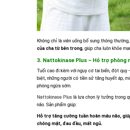
Không chỉ là viên uống bổ sung thông thường
của cha từ bên trong
, giúp cha luôn khỏe mạn
3. Nattokinase Plus – Hỗ trợ phòng
Tuổi cao đi kèm với nguy cơ tai biến, đột quỵ 
biệt, những người có tiền sử tăng huyết áp,
phòng ngừa sớm.
Nattokinase Plus
là lựa chọn lý tưởng trong 
não. Sản phẩm giúp:
Hỗ trợ tăng cường tuần hoàn máu não, giúp
chóng mặt, đau đầu, mất ngủ.