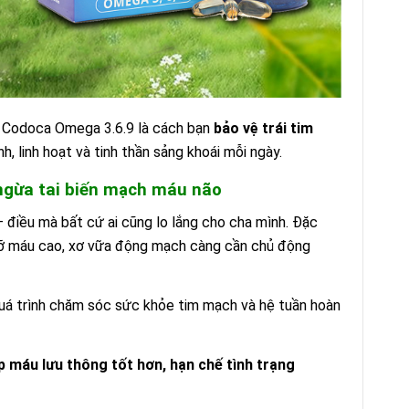
, Codoca Omega 3.6.9 là cách bạn
bảo vệ trái tim
h, linh hoạt và tinh thần sảng khoái mỗi ngày.
 ngừa tai biến mạch máu não
– điều mà bất cứ ai cũng lo lắng cho cha mình. Đặc
 mỡ máu cao, xơ vữa động mạch càng cần chủ động
quá trình chăm sóc sức khỏe tim mạch và hệ tuần hoàn
 máu lưu thông tốt hơn, hạn chế tình trạng