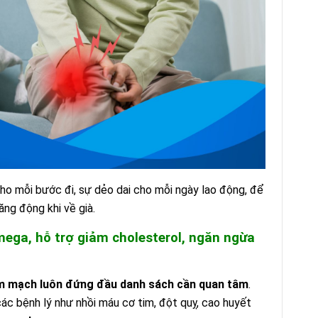
ho mỗi bước đi, sự dẻo dai cho mỗi ngày lao động, để
ăng động khi về già.
ega, hỗ trợ giảm cholesterol, ngăn ngừa
m mạch luôn đứng đầu danh sách cần quan tâm
.
c bệnh lý như nhồi máu cơ tim, đột quỵ, cao huyết