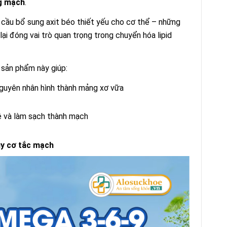
ng mạch
.
cầu bổ sung axit béo thiết yếu cho cơ thể – những
i đóng vai trò quan trọng trong chuyển hóa lipid
, sản phẩm này giúp:
guyên nhân hình thành mảng xơ vữa
ệ và làm sạch thành mạch
y cơ tắc mạch