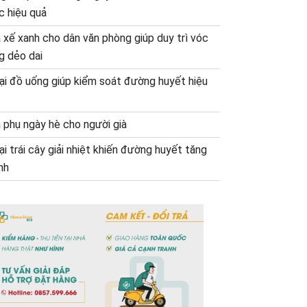
c hiệu quả
 xế xanh cho dân văn phòng giúp duy trì vóc
g dẻo dai
oại đồ uống giúp kiểm soát đường huyết hiệu
 phụ ngày hè cho người già
ại trái cây giải nhiệt khiến đường huyết tăng
nh