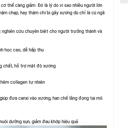
cơ thể càng giảm. Đó là lý do vì sao nhiều người lớn
hậm chạp, hay thậm chí bị gãy xương dù chỉ là cú ngã
 nghiên cứu chuyên biệt cho người trưởng thành và
nh học cao, dễ hấp thu
g chất, hỗ trợ mật độ xương
hêm collagen tự nhiên
giúp đưa canxi vào xương, hạn chế lắng đọng tại mô
nuôi dưỡng sụn, giảm đau khớp hiệu quả