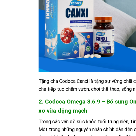
Tặng cha Codoca Canxi là tặng sự vững chãi c
cha tiếp tục chăm vườn, chơi thể thao, sống n
2. Codoca Omega 3.6.9 – Bổ sung Om
xơ vữa động mạch
Trong các vấn đề sức khỏe tuổi trung niên,
ti
Một trong những nguyên nhân chính dẫn đến cá