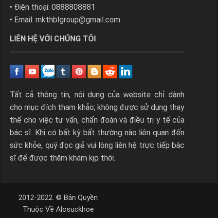
• Điện thoại: 0888808881
• Email:
mkthblgroup@gmail.com
LIÊN HỆ VỚI CHÚNG TÔI
Tất cả thông tin, nội dung của website chỉ dành
cho mục đích tham khảo; không được sử dụng thay
thế cho việc tư vấn, chẩn đoán và điều trị y tế của
bác sĩ. Khi có bất kỳ bất thường nào liên quan đến
sức khỏe, quý đọc giả vui lòng liên hệ trực tiếp bác
sĩ để được thăm khám kịp thời.
2012-2022. © Bản Quyền
Thuộc Về Alosuckhoe