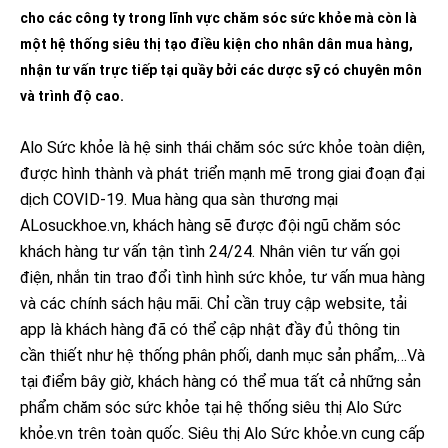
cho các công ty trong lĩnh vực chăm sóc sức khỏe mà còn là
một hệ thống siêu thị tạo điều kiện cho nhân dân mua hàng,
nhận tư vấn trực tiếp tại quầy bởi các dược sỹ có chuyên môn
và trình độ cao.
Alo Sức khỏe là hệ sinh thái chăm sóc sức khỏe toàn diện,
được hình thành và phát triển mạnh mẽ trong giai đoạn đại
dịch COVID-19. Mua hàng qua sàn thương mại
ALosuckhoe.vn, khách hàng sẽ được đội ngũ chăm sóc
khách hàng tư vấn tận tình 24/24. Nhân viên tư vấn gọi
điện, nhắn tin trao đổi tình hình sức khỏe, tư vấn mua hàng
và các chính sách hậu mãi. Chỉ cần truy cập website, tải
app là khách hàng đã có thể cập nhật đầy đủ thông tin
cần thiết như hệ thống phân phối, danh mục sản phẩm,…Và
tại điểm bây giờ, khách hàng có thể mua tất cả những sản
phẩm chăm sóc sức khỏe tại hệ thống siêu thị Alo Sức
khỏe.vn trên toàn quốc. Siêu thị Alo Sức khỏe.vn cung cấp