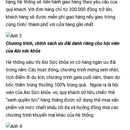
hàng, hệ thống sẽ tiến hành giao hàng theo yêu cầu của
quý khách. Với đơn hàng chỉ từ 300.000 đồng trở lên,
khách hàng sẽ được miễn phí giao hàng nếu giao tròng
cùng tỉnh/ thành phố với cửa hàng gần nhất.
Chương trình, chính sách ưu đãi dành riêng cho hội viên
của Alo sức khỏe
Hệ thống siêu thị Alo Sức khỏe.vn có hàng ngàn ưu đãi
trong năm. Các hoạt động, chương trình mừng sinh nhật,
tích điểm đi du lịch, chương trình gala cuối năm, tham dự
bốc thăm trúng thưởng 100% trúng quà… Ngoài ra là hội
viên của Alo Sức khỏe. vn, quý khách sở hữu chiếc thẻ
“xanh quyền lực” hàng tháng được sử dụng thẻ mua sản
phẩm với mức chiết khấu tối đa và hưởng đồng thời các
chương trình khuyến mại khác của hệ thống.