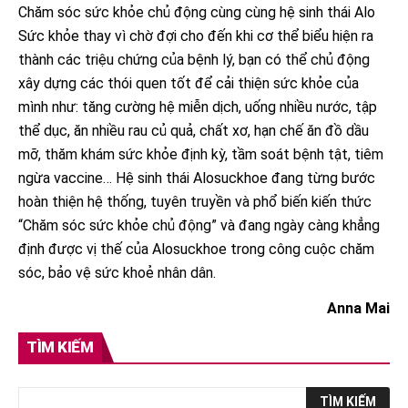
Chăm sóc sức khỏe chủ động cùng cùng hệ sinh thái Alo
Sức khỏe thay vì chờ đợi cho đến khi cơ thể biểu hiện ra
thành các triệu chứng của bệnh lý, bạn có thể chủ động
xây dựng các thói quen tốt để cải thiện sức khỏe của
mình như: tăng cường hệ miễn dịch, uống nhiều nước, tập
thể dục, ăn nhiều rau củ quả, chất xơ, hạn chế ăn đồ dầu
mỡ, thăm khám sức khỏe định kỳ, tầm soát bệnh tật, tiêm
ngừa vaccine… Hệ sinh thái Alosuckhoe đang từng bước
hoàn thiện hệ thống, tuyên truyền và phổ biến kiến thức
“Chăm sóc sức khỏe chủ động” và đang ngày càng khẳng
định được vị thế của Alosuckhoe trong công cuộc chăm
sóc, bảo vệ sức khoẻ nhân dân.
Anna Mai
TÌM KIẾM