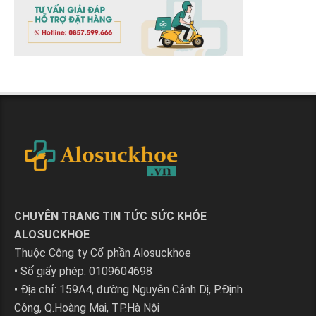
CHUYÊN TRANG TIN TỨC SỨC KHỎE
ALOSUCKHOE
Thuộc Công ty Cổ phần Alosuckhoe
• Số giấy phép: 0109604698
• Địa chỉ: 159A4, đường Nguyễn Cảnh Dị, P.Định
Công, Q.Hoàng Mai, TP.Hà Nội