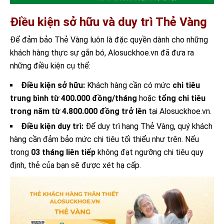
Điều kiện sở hữu và duy trì Thẻ Vàng
Để đảm bảo Thẻ Vàng luôn là đặc quyền dành cho những
khách hàng thực sự gắn bó, Alosuckhoe.vn đã đưa ra
những điều kiện cụ thể:
Điều kiện sở hữu:
Khách hàng cần có mức
chi tiêu
trung bình từ 400.000 đồng/tháng
hoặc
tổng chi tiêu
trong năm từ 4.800.000 đồng trở lên
tại Alosuckhoe.vn.
Điều kiện duy trì:
Để duy trì hạng Thẻ Vàng, quý khách
hàng cần đảm bảo mức chi tiêu tối thiểu như trên. Nếu
trong
03 tháng liên tiếp
không đạt ngưỡng chi tiêu quy
định, thẻ của bạn sẽ được xét hạ cấp.