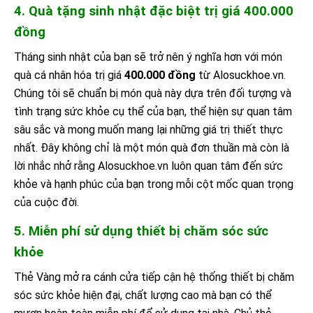
4. Quà tặng sinh nhật đặc biệt trị giá 400.000
đồng
Tháng sinh nhật của bạn sẽ trở nên ý nghĩa hơn với món
quà cá nhân hóa trị giá
400.000 đồng
từ Alosuckhoe.vn.
Chúng tôi sẽ chuẩn bị món quà này dựa trên đối tượng và
tình trạng sức khỏe cụ thể của bạn, thể hiện sự quan tâm
sâu sắc và mong muốn mang lại những giá trị thiết thực
nhất. Đây không chỉ là một món quà đơn thuần mà còn là
lời nhắc nhở rằng Alosuckhoe.vn luôn quan tâm đến sức
khỏe và hạnh phúc của bạn trong mỗi cột mốc quan trọng
của cuộc đời.
5. Miễn phí sử dụng thiết bị chăm sóc sức
khỏe
Thẻ Vàng mở ra cánh cửa tiếp cận hệ thống thiết bị chăm
sóc sức khỏe hiện đại, chất lượng cao mà bạn có thể