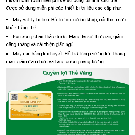
mượn hoàn toàn miễn phí để sử dụng tại nhà.
Chủ thẻ
được sử dụng miễn phí các thiết bị trị liệu cao cấp như:
Máy vật lý trị liệu: Hỗ trợ cơ xương khớp, cải thiện sức
khỏe tổng thể.
Bồn xông chân thảo dược: Mang lại sự thư giãn, giảm
căng thẳng và cải thiện giấc ngủ.
Máy cân bằng khí huyết: Hỗ trợ tăng cường lưu thông
máu, giảm đau nhức và tăng cường năng lượng.