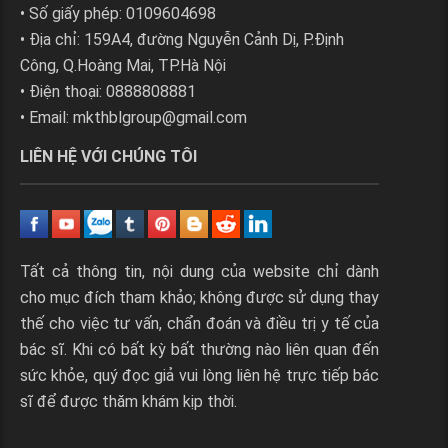
• Số giấy phép: 0109604698
• Địa chỉ: 159A4, đường Nguyễn Cảnh Dị, P.Định
Công, Q.Hoàng Mai, TP.Hà Nội
• Điện thoại: 0888808881
• Email:
mkthblgroup@gmail.com
LIÊN HỆ VỚI CHÚNG TÔI
Tất cả thông tin, nội dung của website chỉ dành
cho mục đích tham khảo; không được sử dụng thay
thế cho việc tư vấn, chẩn đoán và điều trị y tế của
bác sĩ. Khi có bất kỳ bất thường nào liên quan đến
sức khỏe, quý đọc giả vui lòng liên hệ trực tiếp bác
sĩ để được thăm khám kịp thời.