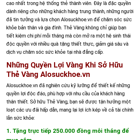
cao nhất trong hệ thống thẻ thành viên. Đây là đặc quyền
dành riêng cho những khách hàng trung thành, những người
đã tin tưởng và lựa chọn Alosuckhoe.vn để chăm sóc sức
khỏe bản thân và gia đình. Thẻ Vàng không chỉ giúp bạn
tiết kiệm chi phí mỗi tháng mà còn mở ra một hệ sinh thái
độc quyền với nhiều quà tặng thiết thực, giảm giá sâu và
dịch vụ chăm sóc sức khỏe tại nhà đẳng cấp.
Những Quyền Lợi Vàng Khi Sở Hữu
Thẻ Vàng Alosuckhoe.vn
Alosuckhoe.vn đã nghiên cứu kỹ lưỡng để thiết kế những
quyền lợi độc đáo, phù hợp với nhu cầu của khách hàng
thân thiết. Sở hữu Thẻ Vàng, bạn sẽ được tận hưởng một
loạt các ưu đãi hấp dẫn, mang lại lợi ích kép về cả tài chính
lẫn sức khỏe:
1. Tặng trực tiếp 250.000 đồng mỗi tháng để