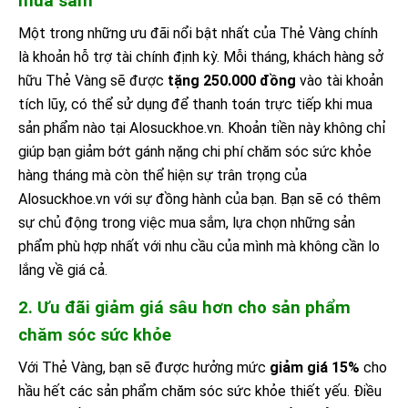
mua sắm
Một trong những ưu đãi nổi bật nhất của Thẻ Vàng chính
là khoản hỗ trợ tài chính định kỳ. Mỗi tháng, khách hàng sở
hữu Thẻ Vàng sẽ được
tặng 250.000 đồng
vào tài khoản
tích lũy, có thể sử dụng để thanh toán trực tiếp khi mua
sản phẩm nào tại Alosuckhoe.vn. Khoản tiền này không chỉ
giúp bạn giảm bớt gánh nặng chi phí chăm sóc sức khỏe
hàng tháng mà còn thể hiện sự trân trọng của
Alosuckhoe.vn với sự đồng hành của bạn. Bạn sẽ có thêm
sự chủ động trong việc mua sắm, lựa chọn những sản
phẩm phù hợp nhất với nhu cầu của mình mà không cần lo
lắng về giá cả.
2. Ưu đãi giảm giá sâu hơn cho sản phẩm
chăm sóc sức khỏe
Với Thẻ Vàng, bạn sẽ được hưởng mức
giảm giá 15%
cho
hầu hết các sản phẩm chăm sóc sức khỏe thiết yếu. Điều