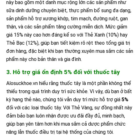
này bao gồm một danh mục rộng lớn các sản phẩm như
sữa dinh dưỡng chuyên biệt, thực phẩm bổ sung đa dạng,
sản phẩm hỗ trợ xương khớp, tim mạch, đường ruột, gan
thận, và các sản phẩm tăng cường miễn dịch. Mức giảm
giá 15% này cao hơn đáng kể so với Thẻ Xanh (10%) hay
Thẻ Bạc (12%), giúp bạn tiết kiệm rõ rệt theo tổng giá trị
đơn hàng, đặc biệt khi bạn thường xuyên mua sắm các sản
phẩm này cho bản thân và gia đình.
3. Hỗ trợ giá ổn định 5% đối với thuốc tây
Alosuckhoe.vn hiểu rằng thuốc tây là một phần không thể
thiếu trong quá trình duy trì sức khỏe. Vì vậy, dù bạn ở bất
kỳ hạng thẻ nào, chúng tôi vẫn duy trì mức hỗ trợ giá
5%
đối với các loại thuốc tây. Với Thẻ Vàng, sự đồng nhất này
đảm bảo bạn luôn nhận được ưu đãi đầy đủ, minh bạch,
giúp bạn yên tâm hơn khi mua sắm cả dược phẩm chức
năng lẫn thuốc điều trị tại hệ thống của chúng tôi.