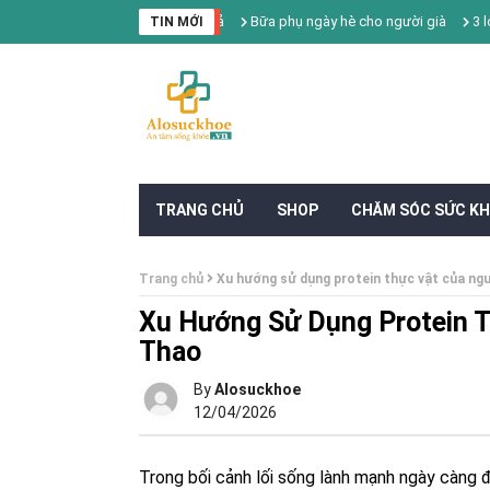
Bữa phụ ngày hè cho người già
3 loại 
TIN MỚI
TRANG CHỦ
SHOP
CHĂM SÓC SỨC K
Trang chủ
Xu hướng sử dụng protein thực vật của ngư
Xu Hướng Sử Dụng Protein T
Thao
By
Alosuckhoe
12/04/2026
Trong bối cảnh lối sống lành mạnh ngày càng 