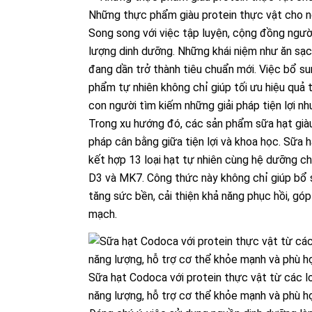
Những thực phẩm giàu protein thực vật cho n
Song song với việc tập luyện, cộng đồng ngườ
lượng dinh dưỡng. Những khái niệm như ăn sạ
đang dần trở thành tiêu chuẩn mới. Việc bổ s
phẩm tự nhiên không chỉ giúp tối ưu hiệu quả t
con người tìm kiếm những giải pháp tiện lợi nh
Trong xu hướng đó, các sản phẩm sữa hạt già
pháp cân bằng giữa tiện lợi và khoa học. Sữa 
kết hợp 13 loại hạt tự nhiên cùng hệ dưỡng ch
D3 và MK7. Công thức này không chỉ giúp bổ 
tăng sức bền, cải thiện khả năng phục hồi, gó
mạch.
Sữa hạt Codoca với protein thực vật từ các l
năng lượng, hỗ trợ cơ thể khỏe mạnh và phù hợ