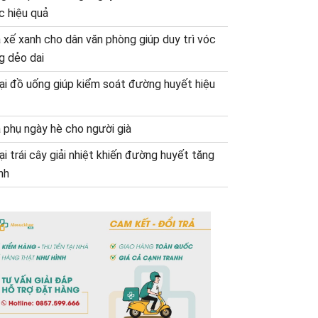
c hiệu quả
 xế xanh cho dân văn phòng giúp duy trì vóc
g dẻo dai
oại đồ uống giúp kiểm soát đường huyết hiệu
 phụ ngày hè cho người già
ại trái cây giải nhiệt khiến đường huyết tăng
nh