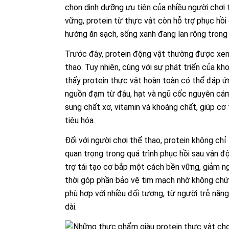
chọn dinh dưỡng ưu tiên của nhiều người chơi
vững, protein từ thực vật còn hỗ trợ phục hồi
hướng ăn sạch, sống xanh đang lan rộng trong
Trước đây, protein động vật thường được xem
thao. Tuy nhiên, cùng với sự phát triển của k
thấy protein thực vật hoàn toàn có thể đáp ứ
nguồn đạm từ đậu, hạt và ngũ cốc nguyên cám
sung chất xơ, vitamin và khoáng chất, giúp cơ
tiêu hóa.
Đối với người chơi thể thao, protein không ch
quan trọng trong quá trình phục hồi sau vận độ
trợ tái tạo cơ bắp một cách bền vững, giảm n
thời góp phần bảo vệ tim mạch nhờ không chứa
phù hợp với nhiều đối tượng, từ người trẻ năn
dài.